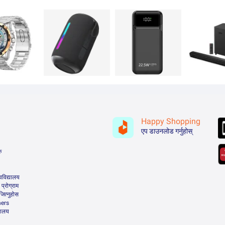
Happy Shopping
एप डाउनलोड गर्नुहोस्
ु
वविद्यालय
्रोग्राम
 जित्नुहोस
ners
्यालय