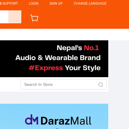
 & SUPPORT
LOGIN
SIGN UP
CHANGE LANGUAGE
